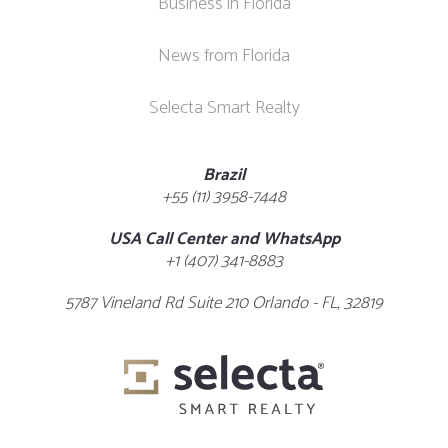
Business in Florida
News from Florida
Selecta Smart Realty
Brazil
+55 (11) 3958-7448
USA Call Center and WhatsApp
+1 (407) 341-8883
5787 Vineland Rd Suite 210 Orlando - FL, 32819