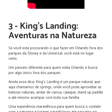
3 - King’s Landing:
Aventuras na Natureza
Se você está procurando o que fazer em Orlando fora dos
parques da Disney e da Universal, você está no lugar
certo.
Um passeio diferente para quem visita Orlando e busca
por algo único fora dos parques.
Anota essa dica: King’s Landing é um parque natural, que
aqui chamamos de springs, onde você pode aproveitar as
belezas naturais, andar de canoa, caiaque, stand up paddle
e até mesmo acampar com toda sua família.
Uma experiência maravilhosa para quem busca o contato
com a natureza e lugares paradisíacos em passeios na