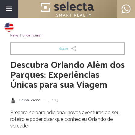
News
,
Florida Tourism
share
Descubra Orlando Além dos
Parques: Experiências
Únicas para sua Viagem
Bruna Sereno
-•
Jun 25
Prepare-se para adicionar novas aventuras ao seu
roteiro e poder dizer que conheceu Orlando de
verdade.