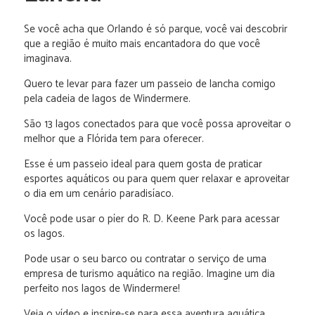
Se você acha que Orlando é só parque, você vai descobrir
que a região é muito mais encantadora do que você
imaginava.
Quero te levar para fazer um passeio de lancha comigo
pela cadeia de lagos de Windermere.
São 13 lagos conectados para que você possa aproveitar o
melhor que a Flórida tem para oferecer.
Esse é um passeio ideal para quem gosta de praticar
esportes aquáticos ou para quem quer relaxar e aproveitar
o dia em um cenário paradisíaco.
Você pode usar o píer do R. D. Keene Park para acessar
os lagos.
Pode usar o seu barco ou contratar o serviço de uma
empresa de turismo aquático na região. Imagine um dia
perfeito nos lagos de Windermere!
Veja o vídeo e inspire-se para essa aventura aquática.