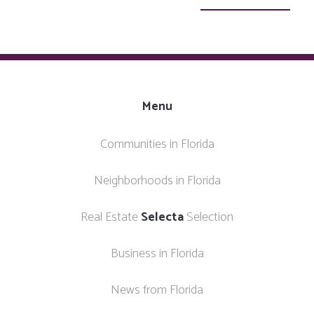
Menu
Communities in Florida
Neighborhoods in Florida
Real Estate
Selecta
Selection
Business in Florida
News from Florida