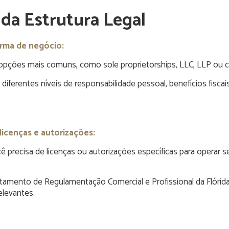
 da Estrutura Legal
orma de negócio:
 opções mais comuns, como sole proprietorships, LLC, LLP ou c
diferentes níveis de responsabilidade pessoal, benefícios fiscai
licenças e autorizações:
 precisa de licenças ou autorizações específicas para operar 
tamento de Regulamentação Comercial e Profissional da Flórid
elevantes.