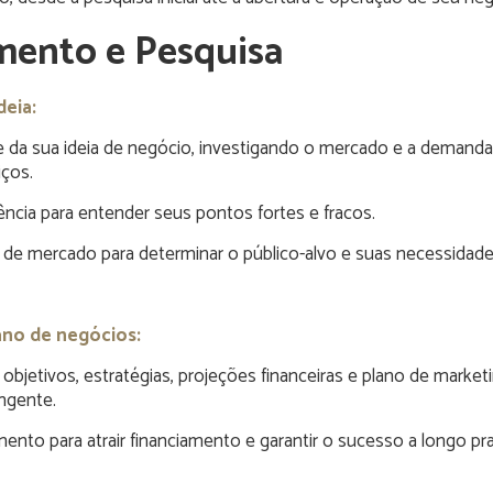
mento e Pesquisa
deia:
ade da sua ideia de negócio, investigando o mercado e a demand
iços.
ência para entender seus pontos fortes e fracos.
 de mercado para determinar o público-alvo e suas necessidade
lano de negócios:
bjetivos, estratégias, projeções financeiras e plano de marke
ngente.
mento para atrair financiamento e garantir o sucesso a longo pr