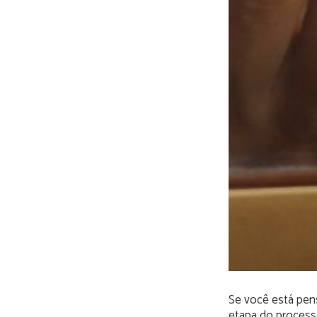
Se você está pens
etapa do processo