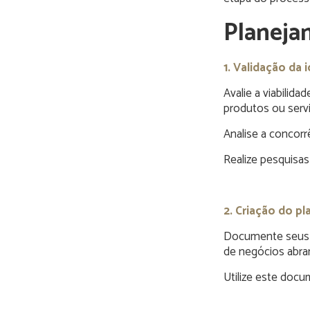
Planeja
1. Validação da i
Avalie a viabilid
produtos ou serv
Analise a concorr
Realize pesquisas
2. Criação do p
Documente seus o
de negócios abra
Utilize este docu