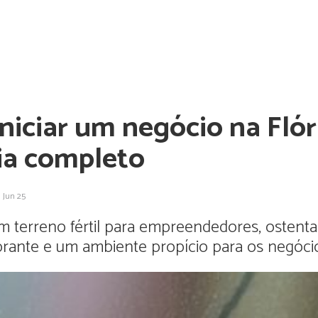
niciar um negócio na Flór
a completo
Jun 25
um terreno fértil para empreendedores, osten
rante e um ambiente propício para os negóci