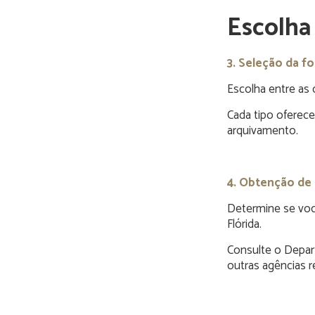
Escolha
3. Seleção da f
Escolha entre as
Cada tipo oferece 
arquivamento.
4. Obtenção de 
Determine se você
Flórida.
Consulte o Depar
outras agências r