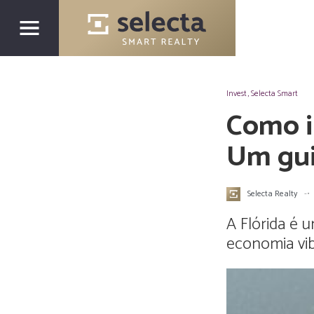
Invest
,
Selecta Smart
Como i
Um gui
Selecta Realty
-•
A Flórida é 
economia vib